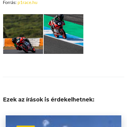
Forrás:
p1race.hu
Ezek az írások is érdekelhetnek: