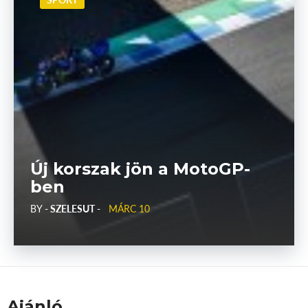
Új korszak jön a MotoGP-
ben
BY
- SZELESUT -
MÁRC 10
Ajánló