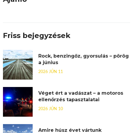
Friss bejegyzések
Rock, benzingőz, gyorsulás – pörög
a június
2026 JÚN 11
Véget ért a vadászat – a motoros
ellenőrzés tapasztalatai
2026 JÚN 10
Amire húsz évet vártunk