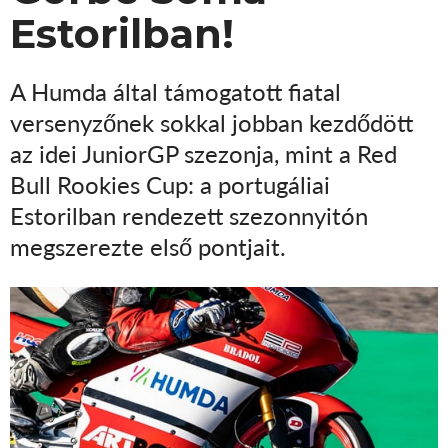
Estorilban!
A Humda által támogatott fiatal
versenyzőnek sokkal jobban kezdődött
az idei JuniorGP szezonja, mint a Red
Bull Rookies Cup: a portugáliai
Estorilban rendezett szezonnyitón
megszerezte első pontjait.