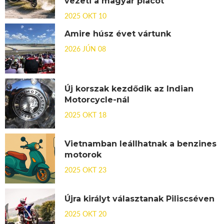
vezeti a magyar piacot
2025 OKT 10
Amire húsz évet vártunk
2026 JÚN 08
Új korszak kezdődik az Indian
Motorcycle-nál
2025 OKT 18
Vietnamban leállhatnak a benzines
motorok
2025 OKT 23
Újra királyt választanak Piliscséven
2025 OKT 20