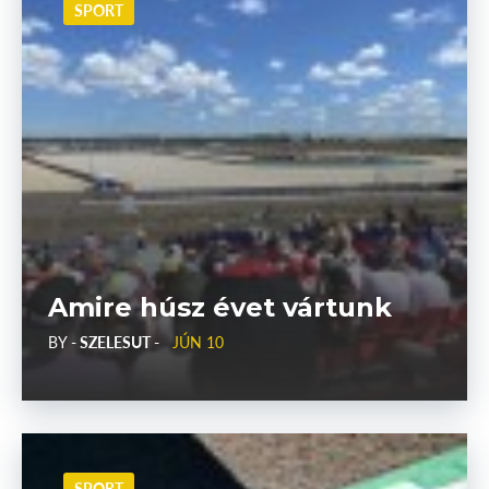
SPORT
Amire húsz évet vártunk
BY
- SZELESUT -
JÚN 10
SPORT