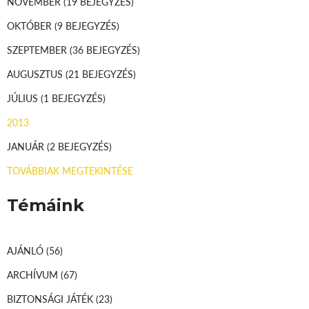
NOVEMBER
(19 BEJEGYZÉS)
OKTÓBER
(9 BEJEGYZÉS)
SZEPTEMBER
(36 BEJEGYZÉS)
AUGUSZTUS
(21 BEJEGYZÉS)
JÚLIUS
(1 BEJEGYZÉS)
2013
JANUÁR
(2 BEJEGYZÉS)
TOVÁBBIAK MEGTEKINTÉSE
Témáink
AJÁNLÓ
(56)
ARCHÍVUM
(67)
BIZTONSÁGI JÁTÉK
(23)