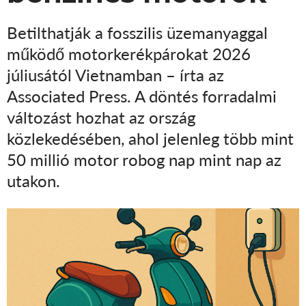
Betilthatják a fosszilis üzemanyaggal
működő motorkerékpárokat 2026
júliusától Vietnamban – írta az
Associated Press. A döntés forradalmi
változást hozhat az ország
közlekedésében, ahol jelenleg több mint
50 millió motor robog nap mint nap az
utakon.