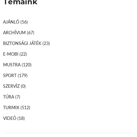
Témáink
AJÁNLÓ
(56)
ARCHÍVUM
(67)
BIZTONSÁGI JÁTÉK
(23)
E-MOBI
(22)
MUSTRA
(120)
SPORT
(179)
SZERVÍZ
(0)
TÚRA
(7)
TURMIX
(512)
VIDEÓ
(18)