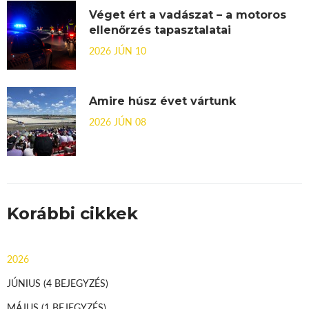
Véget ért a vadászat – a motoros
ellenőrzés tapasztalatai
2026 JÚN 10
Amire húsz évet vártunk
2026 JÚN 08
Korábbi cikkek
2026
JÚNIUS
(4 BEJEGYZÉS)
MÁJUS
(1 BEJEGYZÉS)