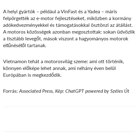
A helyi gyártók – például a VinFast és a Yadea – máris
felpörgették az e-motor fejlesztéseket, miközben a kormány
adókedvezményekkel és támogatásokkal ösztönzi az átállást.
A motoros közösségek azonban megosztottak: sokan üdvözlik
a tisztább levegőt, mások viszont a hagyományos motorok
eltűnésétől tartanak.
Vietnamon tehát a motorosvilág szeme: ami ott történik,
könnyen előképe lehet annak, ami néhány éven belül
Európában is megkezdődik.
Forrás:
Associated Press, Kép: ChatGPT powered by Széles Út