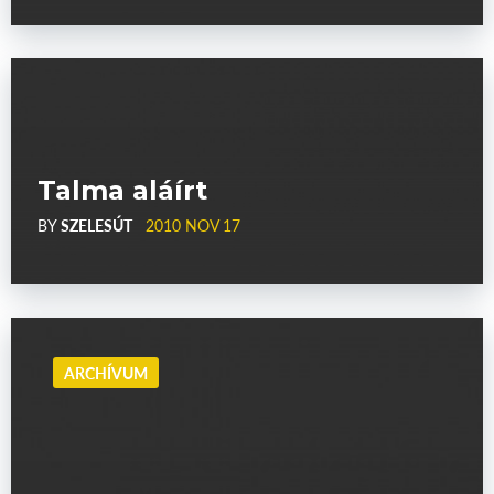
Talma aláírt
BY
SZELESÚT
2010 NOV 17
ARCHÍVUM