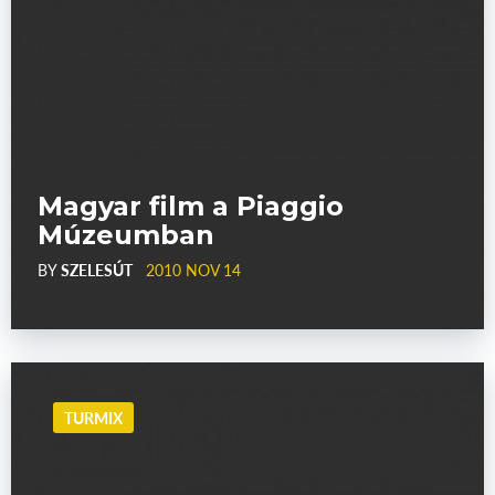
Magyar film a Piaggio
Múzeumban
BY
SZELESÚT
2010 NOV 14
TURMIX