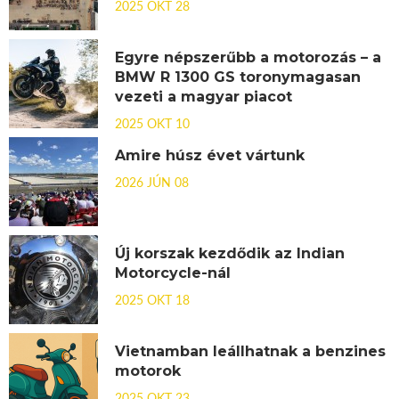
2025 OKT 28
Egyre népszerűbb a motorozás – a
BMW R 1300 GS toronymagasan
vezeti a magyar piacot
2025 OKT 10
Amire húsz évet vártunk
2026 JÚN 08
Új korszak kezdődik az Indian
Motorcycle-nál
2025 OKT 18
Vietnamban leállhatnak a benzines
motorok
2025 OKT 23