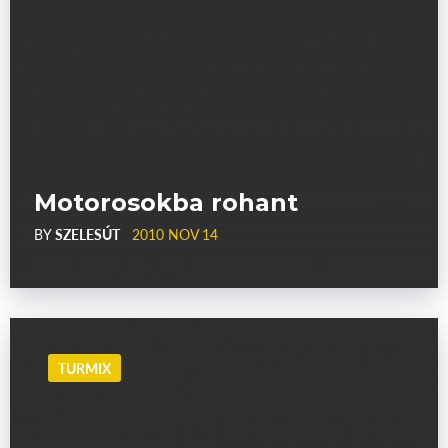
Motorosokba rohant
BY
SZELESÚT
2010 NOV 14
TURMIX