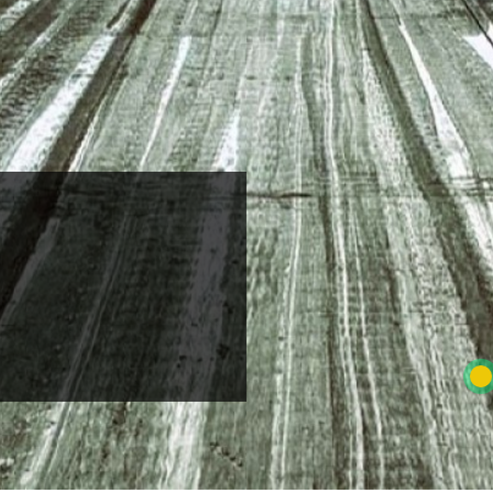
e nem az