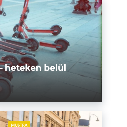
– heteken belül
MUSTRA