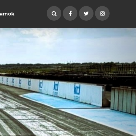
ramok