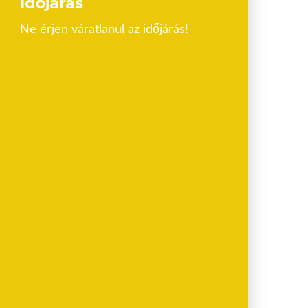
Időjárás
Ne érjen váratlanul az időjárás!