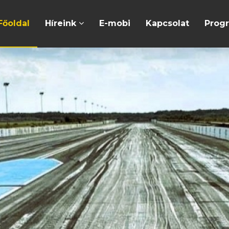
Főoldal
Híreink
E-mobi
Kapcsolat
Prog