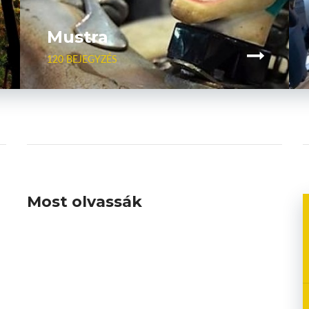
Mustra
120 BEJEGYZÉS
Most olvassák