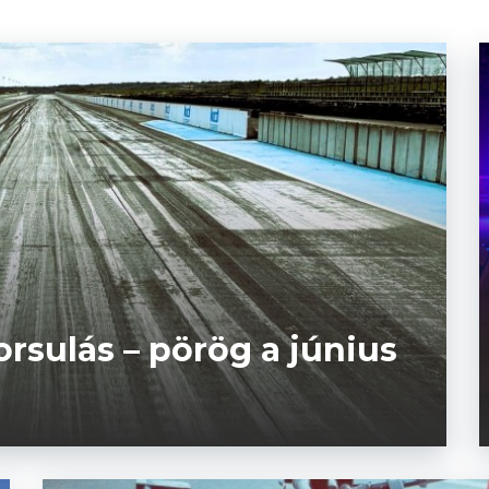
rsulás – pörög a június