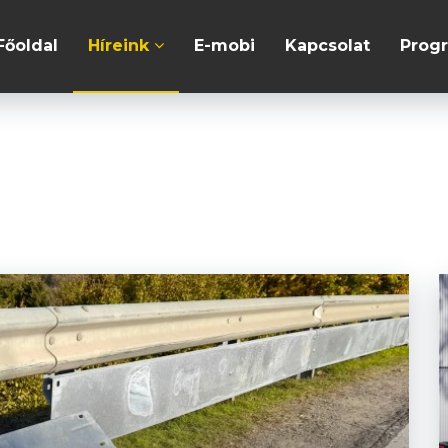
Főoldal
Híreink
E-mobi
Kapcsolat
Prog