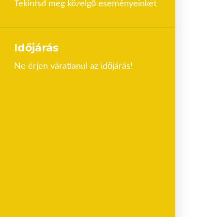
Tekintsd meg közelgő eseményeinket
Időjárás
Ne érjen váratlanul az időjárás!