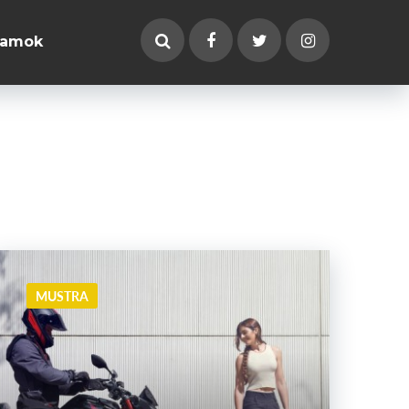
ramok
MUSTRA