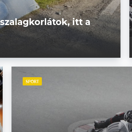
zalagkorlátok, itt a
SPORT