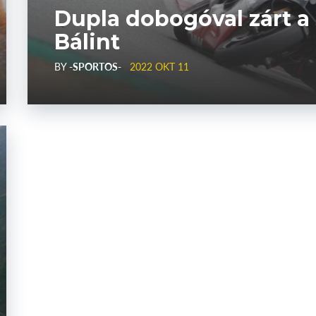
Dupla dobogóval zárt a
Bálint
BY
-SPORTOS-
2022 OKT 11