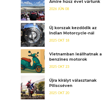
Amire húsz évet vártunk
2026 JÚN 08
Új korszak kezdődik az
Indian Motorcycle-nál
2025 OKT 18
Vietnamban leállhatnak a
benzines motorok
2025 OKT 23
Újra királyt választanak
Piliscséven
2025 OKT 20