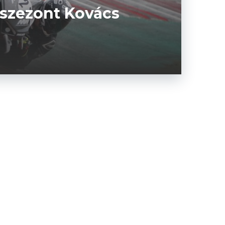
 szezont Kovács