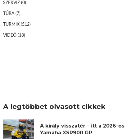
SZERVÍZ
(0)
TÚRA
(7)
TURMIX
(512)
VIDEÓ
(18)
A legtöbbet olvasott cikkek
A király visszatér – itt a 2026-os
Yamaha XSR900 GP