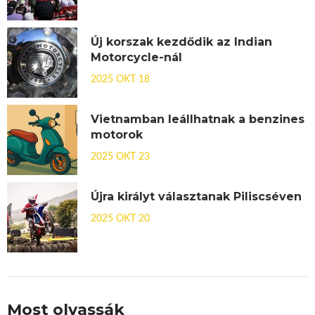
Új korszak kezdődik az Indian
Motorcycle-nál
2025 OKT 18
Vietnamban leállhatnak a benzines
motorok
2025 OKT 23
Újra királyt választanak Piliscséven
2025 OKT 20
Most olvassák