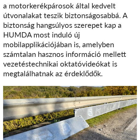
a motorkerékpárosok által kedvelt
útvonalakat teszik biztonságosabbá. A
biztonság hangsúlyos szerepet kap a
HUMDA most induló új
mobilapplikációjában is, amelyben
számtalan hasznos információ mellett
vezetéstechnikai oktatóvideókat is
megtalálhatnak az érdeklődők.