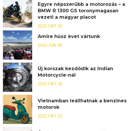
Egyre népszerűbb a motorozás – a
BMW R 1300 GS toronymagasan
vezeti a magyar piacot
2025 OKT 10
Amire húsz évet vártunk
2026 JÚN 08
Új korszak kezdődik az Indian
Motorcycle-nál
2025 OKT 18
Vietnamban leállhatnak a benzines
motorok
2025 OKT 23