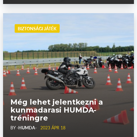
BIZTONSÁGI JÁTÉK
Még lehet jelentkezni a
kunmadarasi HUMDA-
tréningre
BY
-HUMDA-
2023 ÁPR 18