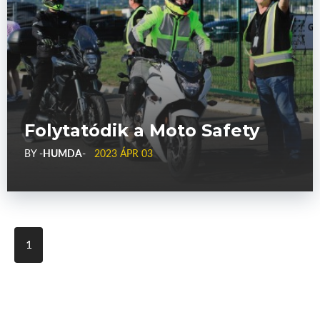
Folytatódik a Moto Safety
BY
-HUMDA-
2023 ÁPR 03
1