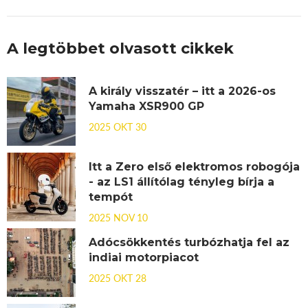
A legtöbbet olvasott cikkek
A király visszatér – itt a 2026-os
Yamaha XSR900 GP
2025 OKT 30
Itt a Zero első elektromos robogója
- az LS1 állítólag tényleg bírja a
tempót
2025 NOV 10
Adócsökkentés turbózhatja fel az
indiai motorpiacot
2025 OKT 28