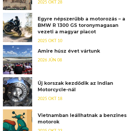
2025 OKT 28
Egyre népszerűbb a motorozás – a
BMW R 1300 GS toronymagasan
vezeti a magyar piacot
2025 OKT 10
Amire húsz évet vártunk
2026 JÚN 08
Új korszak kezdődik az Indian
Motorcycle-nál
2025 OKT 18
Vietnamban leállhatnak a benzines
motorok
2025 OKT 23