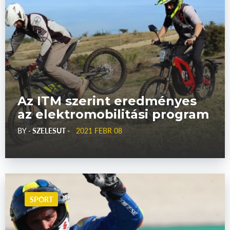
Az ITM szerint eredményes
az elektromobilitási program
BY
- SZELESUT -
2021 FEBR 08
SPORT