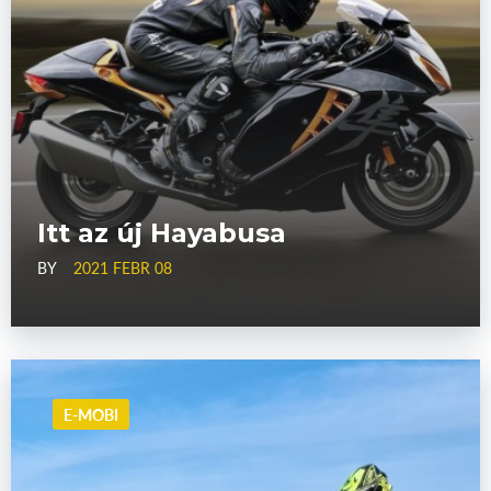
Itt az új Hayabusa
BY
2021 FEBR 08
E-MOBI