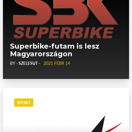
Superbike-futam is lesz
Magyarországon
BY
- SZELESUT -
2021 FEBR 14
SPORT