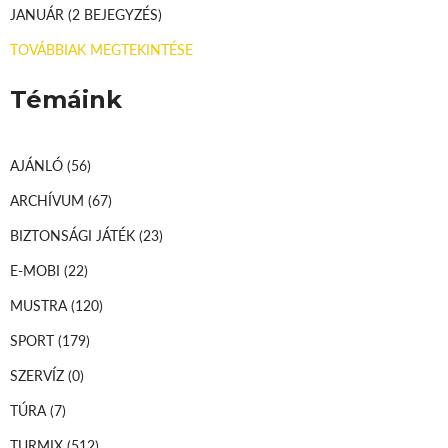
JANUÁR
(2 BEJEGYZÉS)
TOVÁBBIAK MEGTEKINTÉSE
Témáink
AJÁNLÓ
(56)
ARCHÍVUM
(67)
BIZTONSÁGI JÁTÉK
(23)
E-MOBI
(22)
MUSTRA
(120)
SPORT
(179)
SZERVÍZ
(0)
TÚRA
(7)
TURMIX
(512)