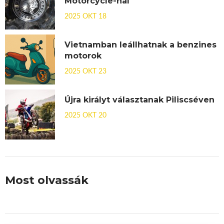
Motorcycle-nál
2025 OKT 18
Vietnamban leállhatnak a benzines
motorok
2025 OKT 23
Újra királyt választanak Piliscséven
2025 OKT 20
Most olvassák