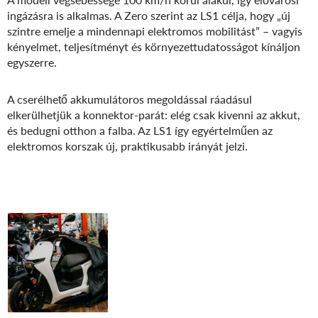
ingázásra is alkalmas. A Zero szerint az LS1 célja, hogy „új
szintre emelje a mindennapi elektromos mobilitást” – vagyis
kényelmet, teljesítményt és környezettudatosságot kínáljon
egyszerre.
A cserélhető akkumulátoros megoldással ráadásul
elkerülhetjük a konnektor-parát: elég csak kivenni az akkut,
és bedugni otthon a falba. Az LS1 így egyértelműen az
elektromos korszak új, praktikusabb irányát jelzi.