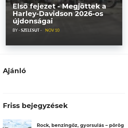
Első fejezet - Megjöttek a
Harley-Davidson 2026-os
újdonságai
BY
- SZELESUT -
NOV 10
Ajánló
Friss bejegyzések
Rock, benzingőz, gyorsulás – pörög