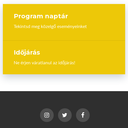
Program naptár
Tekintsd meg közelgő eseményeinket
Időjárás
Ne érjen váratlanul az időjárás!