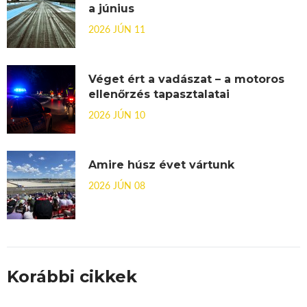
a június
2026 JÚN 11
Véget ért a vadászat – a motoros
ellenőrzés tapasztalatai
2026 JÚN 10
Amire húsz évet vártunk
2026 JÚN 08
Korábbi cikkek