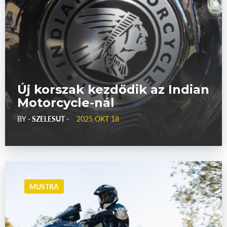
Új korszak kezdődik az Indian
Motorcycle-nál
BY
- SZELESUT -
2025 OKT 18
MUSTRA