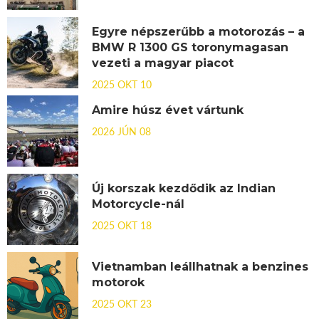
Egyre népszerűbb a motorozás – a
BMW R 1300 GS toronymagasan
vezeti a magyar piacot
2025 OKT 10
Amire húsz évet vártunk
2026 JÚN 08
Új korszak kezdődik az Indian
Motorcycle-nál
2025 OKT 18
Vietnamban leállhatnak a benzines
motorok
2025 OKT 23