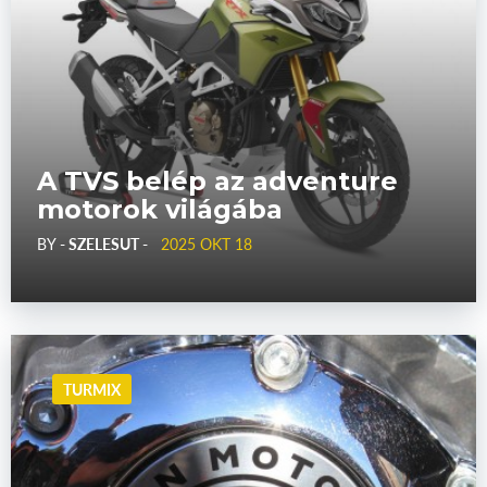
A TVS belép az adventure
motorok világába
BY
- SZELESUT -
2025 OKT 18
TURMIX