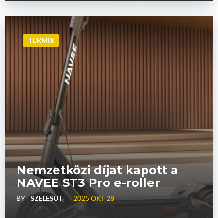
TURMIX
Nemzetközi díjat kapott a
NAVEE ST3 Pro e-roller
BY
- SZELESUT -
2025 OKT 28