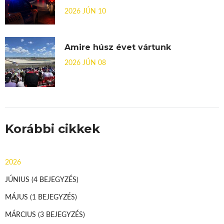
2026 JÚN 10
Amire húsz évet vártunk
2026 JÚN 08
Korábbi cikkek
2026
JÚNIUS
(4 BEJEGYZÉS)
MÁJUS
(1 BEJEGYZÉS)
MÁRCIUS
(3 BEJEGYZÉS)