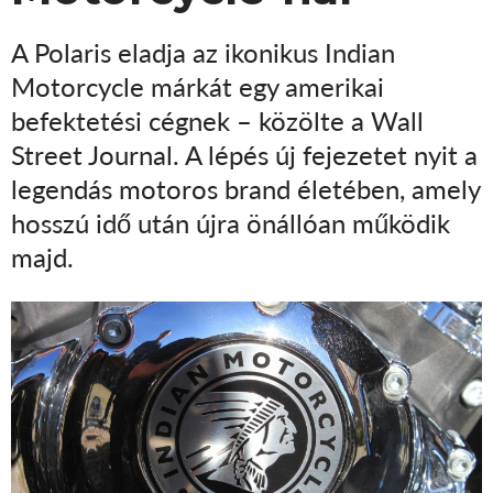
A Polaris eladja az ikonikus Indian
Motorcycle márkát egy amerikai
befektetési cégnek – közölte a Wall
Street Journal. A lépés új fejezetet nyit a
legendás motoros brand életében, amely
hosszú idő után újra önállóan működik
majd.