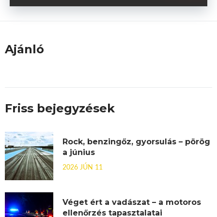
Ajánló
Friss bejegyzések
Rock, benzingőz, gyorsulás – pörög
a június
2026 JÚN 11
Véget ért a vadászat – a motoros
ellenőrzés tapasztalatai