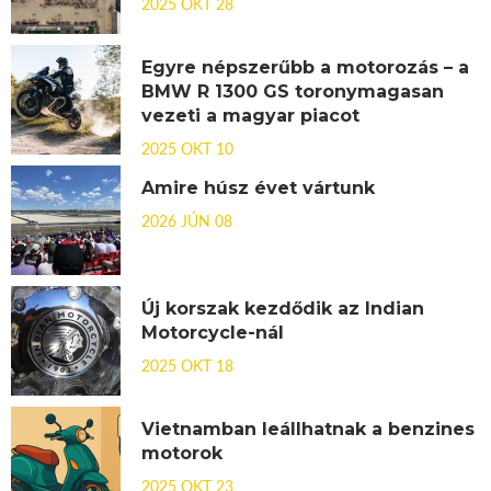
2025 OKT 28
Egyre népszerűbb a motorozás – a
BMW R 1300 GS toronymagasan
vezeti a magyar piacot
2025 OKT 10
Amire húsz évet vártunk
2026 JÚN 08
Új korszak kezdődik az Indian
Motorcycle-nál
2025 OKT 18
Vietnamban leállhatnak a benzines
motorok
2025 OKT 23