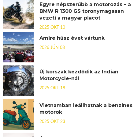
Egyre népszerűbb a motorozás – a
BMW R 1300 GS toronymagasan
vezeti a magyar piacot
2025 OKT 10
Amire húsz évet vártunk
2026 JÚN 08
Új korszak kezdődik az Indian
Motorcycle-nál
2025 OKT 18
Vietnamban leállhatnak a benzines
motorok
2025 OKT 23