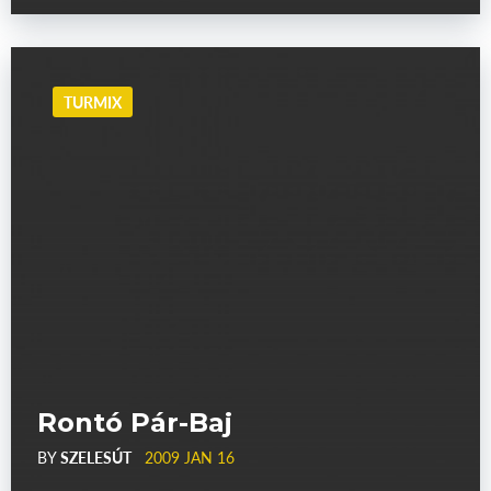
TURMIX
Rontó Pár-Baj
BY
SZELESÚT
2009 JAN 16