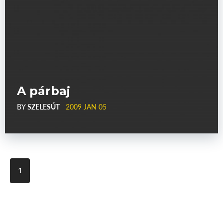
A párbaj
BY
SZELESÚT
2009 JAN 05
1