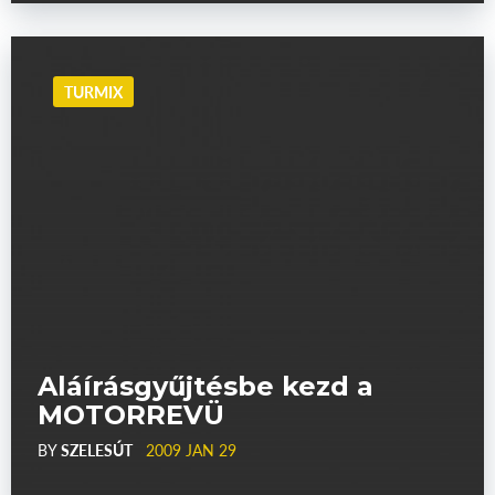
TURMIX
Aláírásgyűjtésbe kezd a
MOTORREVÜ
BY
SZELESÚT
2009 JAN 29