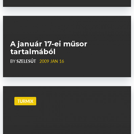
A január 17-ei műsor
tartalmából
BY
SZELESÚT
2009 JAN 16
TURMIX