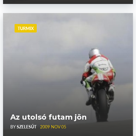
TURMIX
Az utolsó futam jön
BY
SZELESÚT
2009 NOV 05