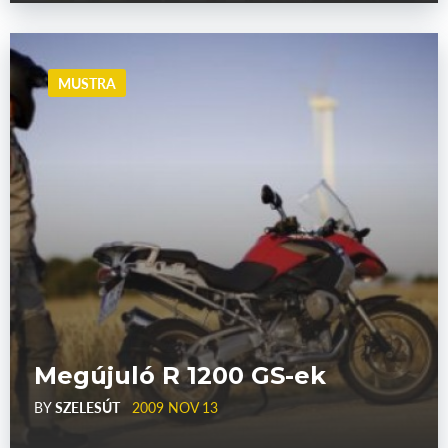
MUSTRA
Megújuló R 1200 GS-ek
BY
SZELESÚT
2009 NOV 13