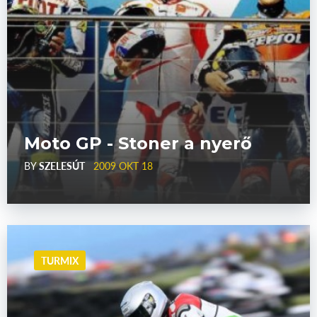
Moto GP - Stoner a nyerő
BY
SZELESÚT
2009 OKT 18
TURMIX