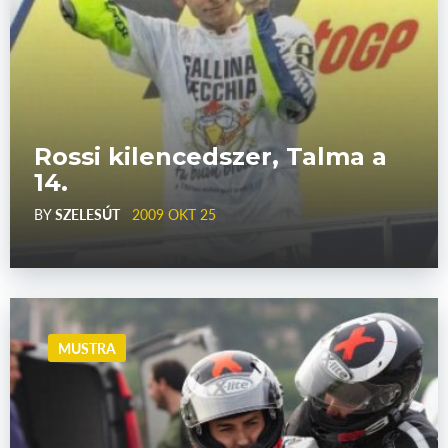
Rossi kilencedszer, Talma a
14.
BY
SZELESÚT
2009 OKT 25
MUSTRA