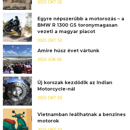
2025 OKT 28
Egyre népszerűbb a motorozás – a
BMW R 1300 GS toronymagasan
vezeti a magyar piacot
2025 OKT 10
Amire húsz évet vártunk
2026 JÚN 08
Új korszak kezdődik az Indian
Motorcycle-nál
2025 OKT 18
Vietnamban leállhatnak a benzines
motorok
2025 OKT 23