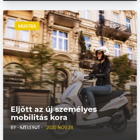
MUSTRA
Eljött az új személyes
mobilitás kora
BY
- SZELESUT -
2020 NOV 28