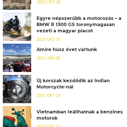
2025 OKT 28
Egyre népszerűbb a motorozás – a
BMW R 1300 GS toronymagasan
vezeti a magyar piacot
2025 OKT 10
Amire húsz évet vártunk
2026 JÚN 08
Új korszak kezdődik az Indian
Motorcycle-nál
2025 OKT 18
Vietnamban leállhatnak a benzines
motorok
2025 OKT 23