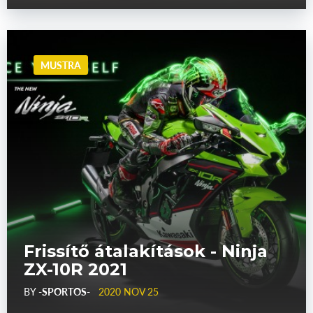
MUSTRA
Frissítő átalakítások - Ninja
ZX-10R 2021
BY
-SPORTOS-
2020 NOV 25