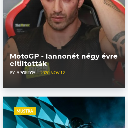
MotoGP - Iannonét négy évre
eltiltották
BY
-SPORTOS-
2020 NOV 12
MUSTRA