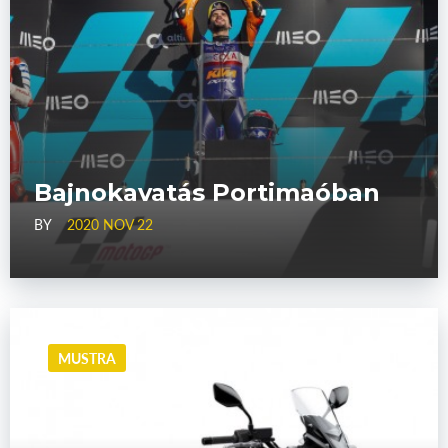
Bajnokavatás Portimaóban
BY
2020 NOV 22
MUSTRA