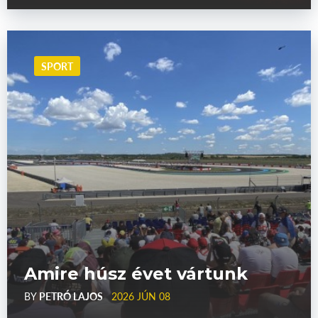
SPORT
Amire húsz évet vártunk
BY
PETRÓ LAJOS
2026 JÚN 08