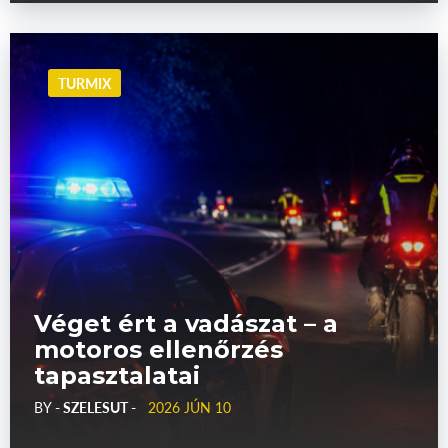
TURMIX
Véget ért a vadászat – a
motoros ellenőrzés
tapasztalatai
BY
- SZELESUT -
2026 JÚN 10