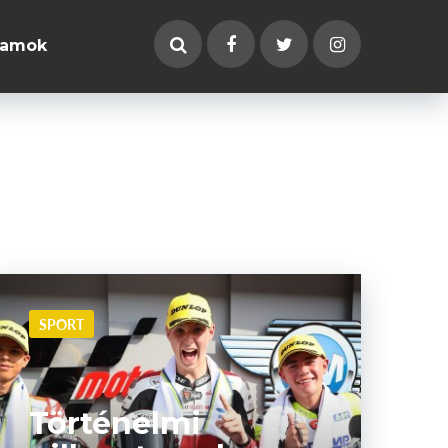
ramok
SPORT
Történelmi