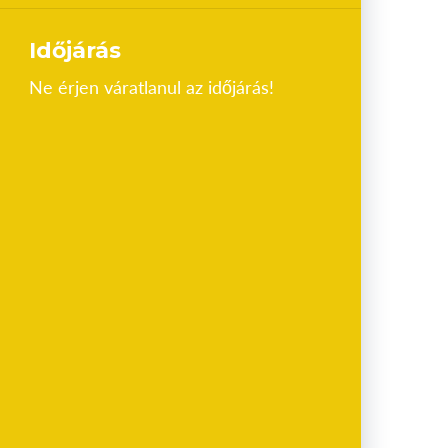
Időjárás
Ne érjen váratlanul az időjárás!