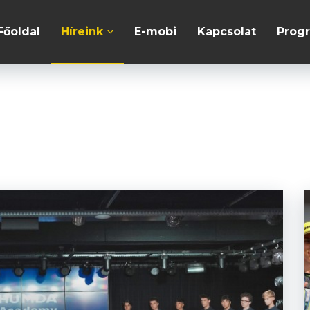
Főoldal
Híreink
E-mobi
Kapcsolat
Prog