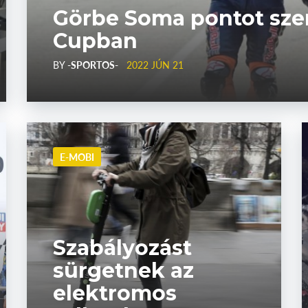
Görbe Soma pontot szer
Cupban
BY
-SPORTOS-
2022 JÚN 21
E-MOBI
Szabályozást
sürgetnek az
elektromos