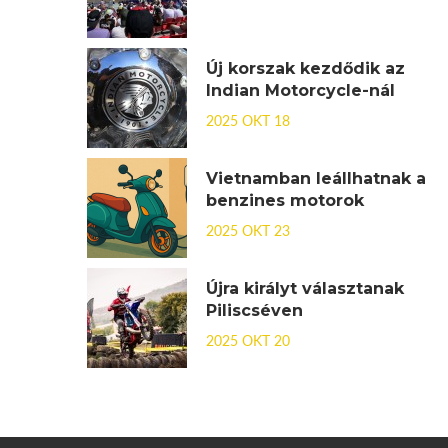
Új korszak kezdődik az
Indian Motorcycle-nál
2025 OKT 18
Vietnamban leállhatnak a
benzines motorok
2025 OKT 23
Újra királyt választanak
Piliscséven
2025 OKT 20