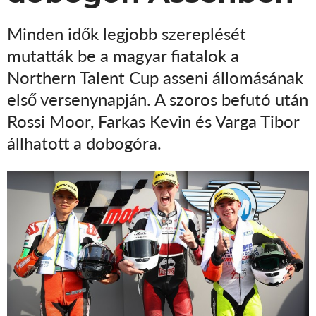
Minden idők legjobb szereplését
mutatták be a magyar fiatalok a
Northern Talent Cup asseni állomásának
első versenynapján. A szoros befutó után
Rossi Moor, Farkas Kevin és Varga Tibor
állhatott a dobogóra.