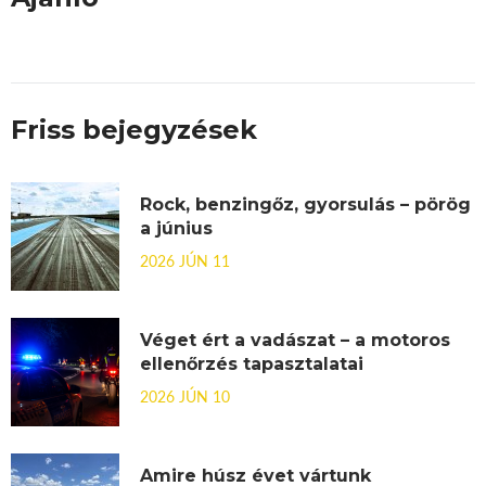
Friss bejegyzések
Rock, benzingőz, gyorsulás – pörög
a június
2026 JÚN 11
Véget ért a vadászat – a motoros
ellenőrzés tapasztalatai
2026 JÚN 10
Amire húsz évet vártunk