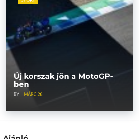
Új korszak jön a MotoGP-
ben
BY
MÁRC 28
Ajánló