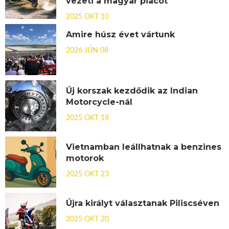
vezeti a magyar piacot
2025 OKT 10
Amire húsz évet vártunk
2026 JÚN 08
Új korszak kezdődik az Indian
Motorcycle-nál
2025 OKT 18
Vietnamban leállhatnak a benzines
motorok
2025 OKT 23
Újra királyt választanak Piliscséven
2025 OKT 20