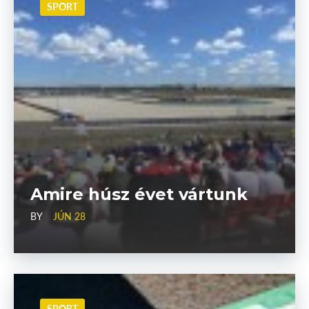
SPORT
Amire húsz évet vártunk
BY
JÚN 28
SPORT