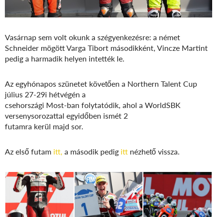
Vasárnap sem volt okunk a szégyenkezésre: a német
Schneider mögött Varga Tibort másodikként, Vincze Martint
pedig a harmadik helyen intették le.
Az egyhónapos szünetet követően a Northern Talent Cup
július 27-29i hétvégén a
csehországi Most-ban folytatódik, ahol a WorldSBK
versenysorozattal egyidőben ismét 2
futamra kerül majd sor.
Az első futam
itt,
a második pedig
itt
nézhető vissza.