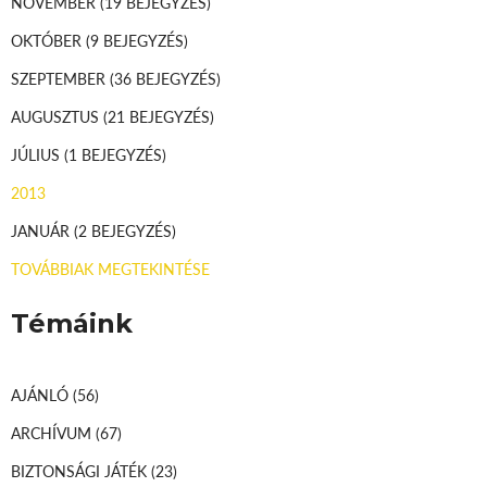
NOVEMBER
(19 BEJEGYZÉS)
OKTÓBER
(9 BEJEGYZÉS)
SZEPTEMBER
(36 BEJEGYZÉS)
AUGUSZTUS
(21 BEJEGYZÉS)
JÚLIUS
(1 BEJEGYZÉS)
2013
JANUÁR
(2 BEJEGYZÉS)
TOVÁBBIAK MEGTEKINTÉSE
Témáink
AJÁNLÓ
(56)
ARCHÍVUM
(67)
BIZTONSÁGI JÁTÉK
(23)