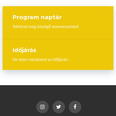
Program naptár
Tekintsd meg közelgő eseményeinket
Időjárás
Ne érjen váratlanul az időjárás!