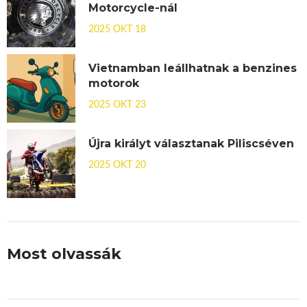
Motorcycle-nál
2025 OKT 18
Vietnamban leállhatnak a benzines
motorok
2025 OKT 23
Újra királyt választanak Piliscséven
2025 OKT 20
Most olvassák