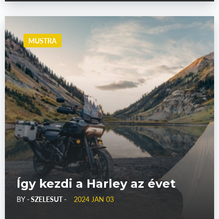
MUSTRA
Így kezdi a Harley az évet
BY
- SZELESUT -
2024 JAN 03