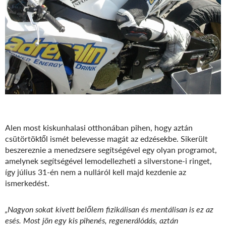
Alen most kiskunhalasi otthonában pihen, hogy aztán
csütörtöktől ismét belevesse magát az edzésekbe. Sikerült
beszereznie a menedzsere segítségével egy olyan programot,
amelynek segítségével lemodellezheti a silverstone-i ringet,
így július 31-én nem a nulláról kell majd kezdenie az
ismerkedést.
„Nagyon sokat kivett belőlem fizikálisan és mentálisan is ez az
esés. Most jön egy kis pihenés, regenerálódás, aztán