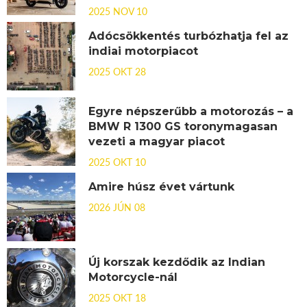
2025 NOV 10
Adócsökkentés turbózhatja fel az
indiai motorpiacot
2025 OKT 28
Egyre népszerűbb a motorozás – a
BMW R 1300 GS toronymagasan
vezeti a magyar piacot
2025 OKT 10
Amire húsz évet vártunk
2026 JÚN 08
Új korszak kezdődik az Indian
Motorcycle-nál
2025 OKT 18