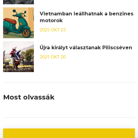
Vietnamban leállhatnak a benzines
motorok
2025 OKT 23
Újra királyt választanak Piliscséven
2025 OKT 20
Most olvassák