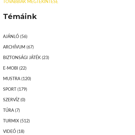
TOVÁBBIAK MEGTEKINTÉSE
Témáink
AJÁNLÓ
(56)
ARCHÍVUM
(67)
BIZTONSÁGI JÁTÉK
(23)
E-MOBI
(22)
MUSTRA
(120)
SPORT
(179)
SZERVÍZ
(0)
TÚRA
(7)
TURMIX
(512)
VIDEÓ
(18)