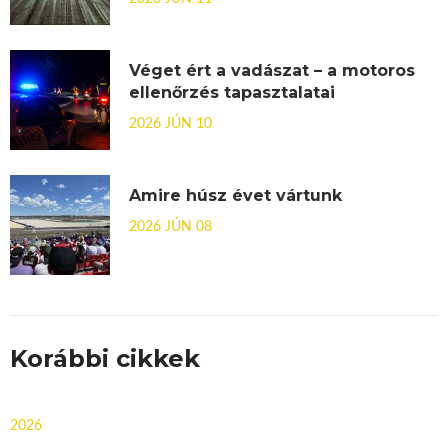
Véget ért a vadászat – a motoros
ellenőrzés tapasztalatai
2026 JÚN 10
Amire húsz évet vártunk
2026 JÚN 08
Korábbi cikkek
2026