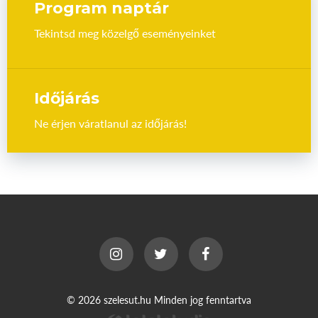
Program naptár
Tekintsd meg közelgő eseményeinket
Időjárás
Ne érjen váratlanul az időjárás!
© 2026 szelesut.hu Minden jog fenntartva