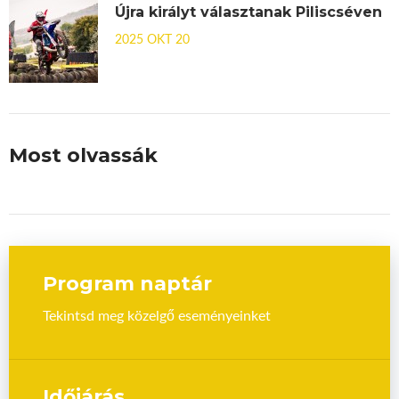
Újra királyt választanak Piliscséven
2025 OKT 20
Most olvassák
Program naptár
Tekintsd meg közelgő eseményeinket
Időjárás