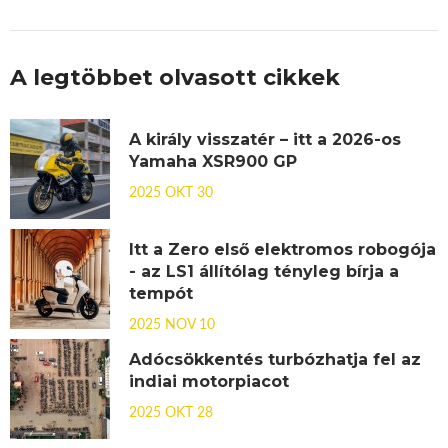
A legtöbbet olvasott cikkek
A király visszatér – itt a 2026-os
Yamaha XSR900 GP
2025 OKT 30
Itt a Zero első elektromos robogója
- az LS1 állítólag tényleg bírja a
tempót
2025 NOV 10
Adócsökkentés turbózhatja fel az
indiai motorpiacot
2025 OKT 28