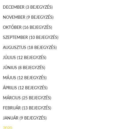
DECEMBER
(3 BEJEGYZÉS)
NOVEMBER
(9 BEJEGYZÉS)
OKTÓBER
(16 BEJEGYZÉS)
SZEPTEMBER
(10 BEJEGYZÉS)
AUGUSZTUS
(18 BEJEGYZÉS)
JÚLIUS
(12 BEJEGYZÉS)
JÚNIUS
(8 BEJEGYZÉS)
MÁJUS
(12 BEJEGYZÉS)
ÁPRILIS
(12 BEJEGYZÉS)
MÁRCIUS
(25 BEJEGYZÉS)
FEBRUÁR
(13 BEJEGYZÉS)
JANUÁR
(9 BEJEGYZÉS)
2020