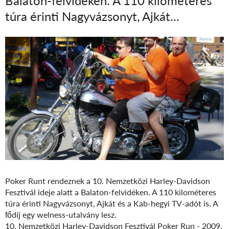
Balaton-felvidéken. A 110 kilométeres
túra érinti Nagyvázsonyt, Ajkát...
Poker Runt rendeznek a 10. Nemzetközi Harley-Davidson
Fesztivál ideje alatt a Balaton-felvidéken. A 110 kilométeres
túra érinti Nagyvázsonyt, Ajkát és a Kab-hegyi TV-adót is. A
fődíj egy welness-utalvány lesz.
10. Nemzetközi Harley-Davidson Fesztivál Poker Run - 2009.