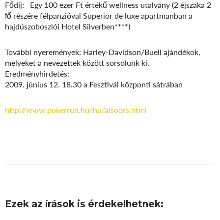
Fődíj: Egy 100 ezer Ft értékű wellness utalvány (2 éjszaka 2
fő részére félpanzióval Superior de luxe apartmanban a
hajdúszoboszlói Hotel Silverben****)
További nyeremények: Harley-Davidson/Buell ajándékok,
melyeket a nevezettek között sorsolunk ki.
Eredményhirdetés:
2009. június 12. 18.30 a Fesztivál központi sátrában
http://www.pokerrun.hu/hu/alsoors.html
Ezek az írások is érdekelhetnek: