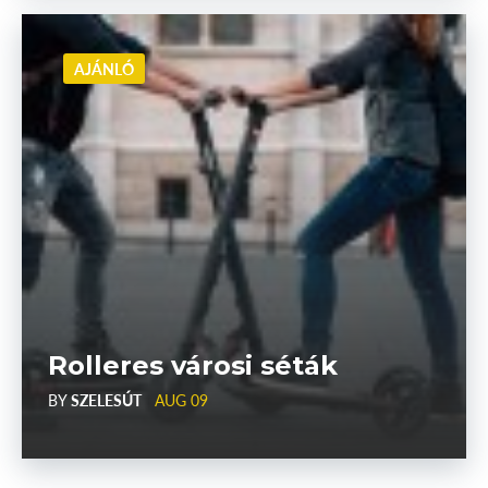
AJÁNLÓ
Rolleres városi séták
BY
SZELESÚT
AUG 09