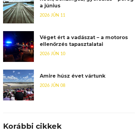
a június
2026 JÚN 11
Véget ért a vadászat – a motoros
ellenőrzés tapasztalatai
2026 JÚN 10
Amire húsz évet vártunk
2026 JÚN 08
Korábbi cikkek