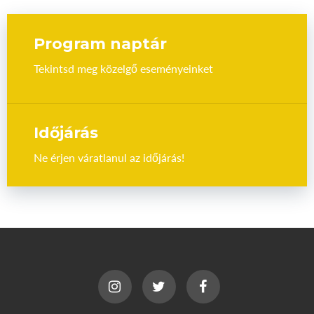
Program naptár
Tekintsd meg közelgő eseményeinket
Időjárás
Ne érjen váratlanul az időjárás!