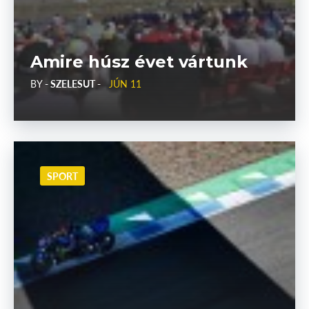
Amire húsz évet vártunk
BY
- SZELESUT -
JÚN 11
SPORT