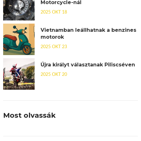
Motorcycle-nál
2025 OKT 18
Vietnamban leállhatnak a benzines
motorok
2025 OKT 23
Újra királyt választanak Piliscséven
2025 OKT 20
Most olvassák