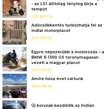
- az LS1 állítólag tényleg bírja a
tempót
2025 NOV 10
Adócsökkentés turbózhatja fel az
indiai motorpiacot
2025 OKT 28
Egyre népszerűbb a motorozás – a
BMW R 1300 GS toronymagasan
vezeti a magyar piacot
2025 OKT 10
Amire húsz évet vártunk
2026 JÚN 08
Új korszak kezdődik az Indian