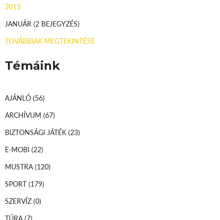
2013
JANUÁR
(2 BEJEGYZÉS)
TOVÁBBIAK MEGTEKINTÉSE
Témáink
AJÁNLÓ
(56)
ARCHÍVUM
(67)
BIZTONSÁGI JÁTÉK
(23)
E-MOBI
(22)
MUSTRA
(120)
SPORT
(179)
SZERVÍZ
(0)
TÚRA
(7)