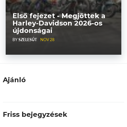
Első fejezet - Megjöttek a
Harley-Davidson 2026-os
újdonságai
BY
SZELESÚT
NOV 28
Ajánló
Friss bejegyzések