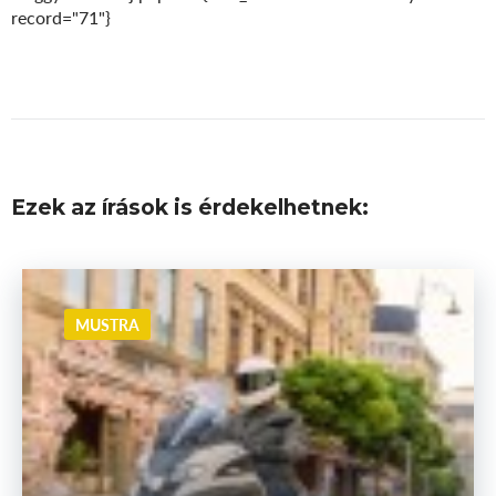
record="71"}
Ezek az írások is érdekelhetnek:
MUSTRA