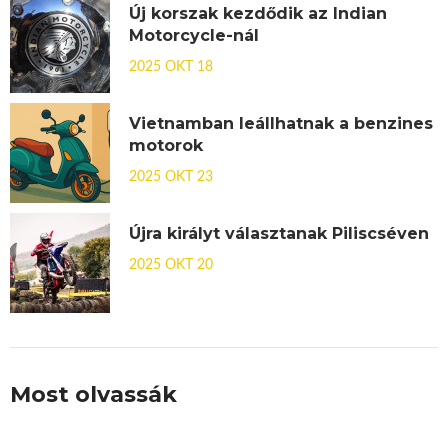
Új korszak kezdődik az Indian
Motorcycle-nál
2025 OKT 18
Vietnamban leállhatnak a benzines
motorok
2025 OKT 23
Újra királyt választanak Piliscséven
2025 OKT 20
Most olvassák