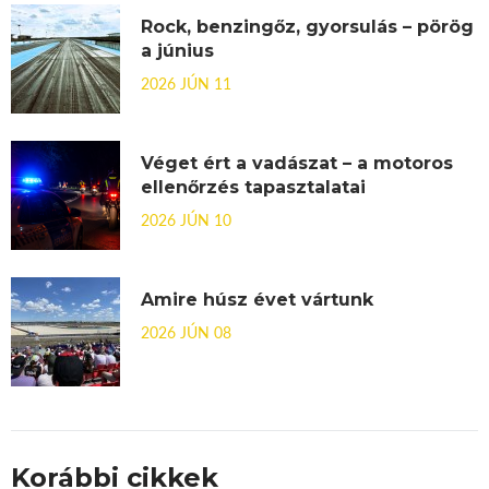
Rock, benzingőz, gyorsulás – pörög
a június
2026 JÚN 11
Véget ért a vadászat – a motoros
ellenőrzés tapasztalatai
2026 JÚN 10
Amire húsz évet vártunk
2026 JÚN 08
Korábbi cikkek