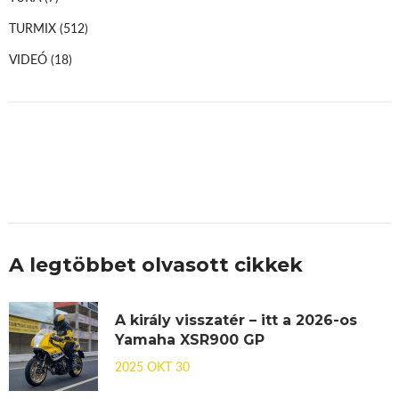
TURMIX
(512)
VIDEÓ
(18)
A legtöbbet olvasott cikkek
A király visszatér – itt a 2026-os
Yamaha XSR900 GP
2025 OKT 30