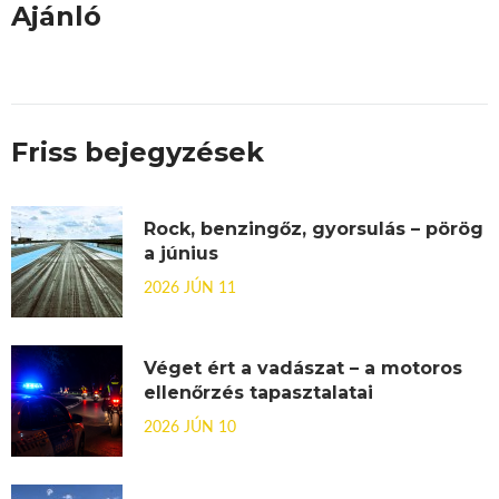
Ajánló
Friss bejegyzések
Rock, benzingőz, gyorsulás – pörög
a június
2026 JÚN 11
Véget ért a vadászat – a motoros
ellenőrzés tapasztalatai
2026 JÚN 10