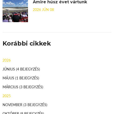
Amire húsz évet vártunk
2026 JÚN 08
Korábbi cikkek
2026
JÚNIUS
(4 BEJEGYZÉS)
MÁJUS
(1 BEJEGYZÉS)
MÁRCIUS
(3 BEJEGYZÉS)
2025
NOVEMBER
(3 BEJEGYZÉS)
OKTÓBER
(8 BEJEGYZÉS)