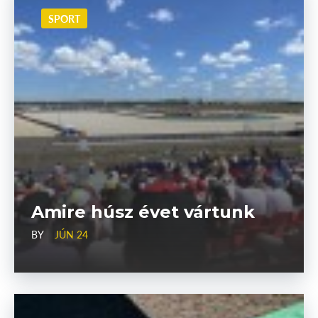
SPORT
Amire húsz évet vártunk
BY
JÚN 24