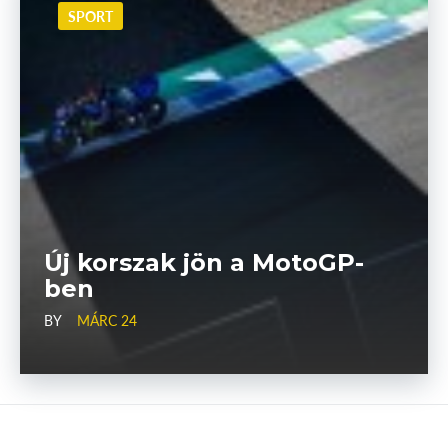
SPORT
Új korszak jön a MotoGP-
ben
BY
MÁRC 24