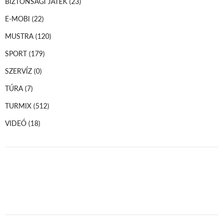
BIZTONSÁGI JÁTÉK
(23)
E-MOBI
(22)
MUSTRA
(120)
SPORT
(179)
SZERVÍZ
(0)
TÚRA
(7)
TURMIX
(512)
VIDEÓ
(18)