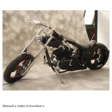
Elkészült a Széles út lowridere is