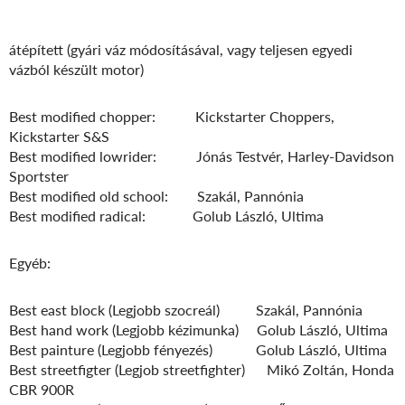
átépített (gyári váz módosításával, vagy teljesen egyedi
vázból készült motor)
Best modified chopper: Kickstarter Choppers,
Kickstarter S&S
Best modified lowrider: Jónás Testvér, Harley-Davidson
Sportster
Best modified old school: Szakál, Pannónia
Best modified radical: Golub László, Ultima
Egyéb:
Best east block (Legjobb szocreál) Szakál, Pannónia
Best hand work (Legjobb kézimunka) Golub László, Ultima
Best painture (Legjobb fényezés) Golub László, Ultima
Best streetfigter (Legjob streetfighter) Mikó Zoltán, Honda
CBR 900R