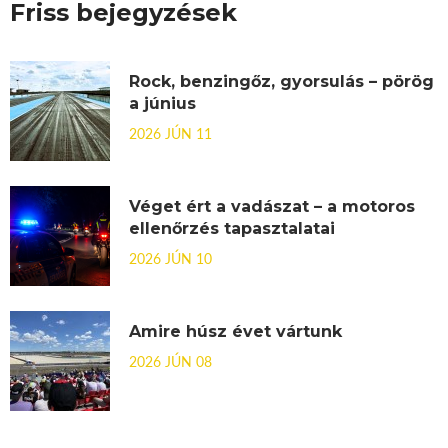
Friss bejegyzések
Rock, benzingőz, gyorsulás – pörög
a június
2026 JÚN 11
Véget ért a vadászat – a motoros
ellenőrzés tapasztalatai
2026 JÚN 10
Amire húsz évet vártunk
2026 JÚN 08