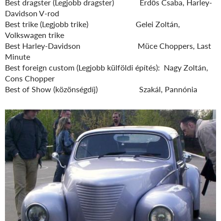
Best dragster (Legjobb dragster) Erdős Csaba, Harley-
Davidson V-rod
Best trike (Legjobb trike) Gelei Zoltán,
Volkswagen trike
Best Harley-Davidson Müce Choppers, Last
Minute
Best foreign custom (Legjobb külföldi építés): Nagy Zoltán,
Cons Chopper
Best of Show (közönségdíj) Szakál, Pannónia