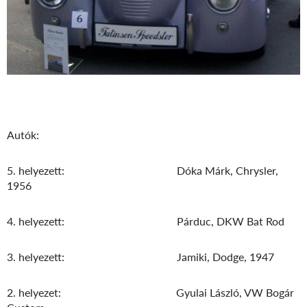
Autók:
5. helyezett: Dóka Márk, Chrysler,
1956
4. helyezett: Párduc, DKW Bat Rod
3. helyezett: Jamiki, Dodge, 1947
2. helyezet: Gyulai László, VW Bogár