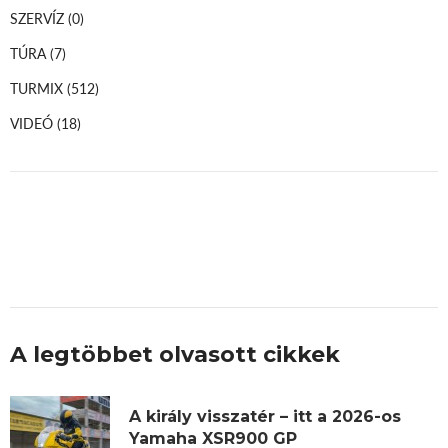
SZERVÍZ
(0)
TÚRA
(7)
TURMIX
(512)
VIDEÓ
(18)
A legtöbbet olvasott cikkek
A király visszatér – itt a 2026-os
Yamaha XSR900 GP