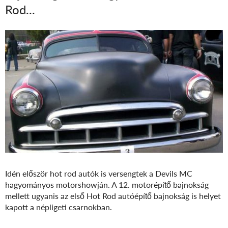
Rod...
Idén először hot rod autók is versengtek a Devils MC
hagyományos motorshowján. A 12. motorépítő bajnokság
mellett ugyanis az első Hot Rod autóépítő bajnokság is helyet
kapott a népligeti csarnokban.