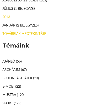
AUGUSZTUS
(21 BEJEGYZÉS)
JÚLIUS
(1 BEJEGYZÉS)
2013
JANUÁR
(2 BEJEGYZÉS)
TOVÁBBIAK MEGTEKINTÉSE
Témáink
AJÁNLÓ
(56)
ARCHÍVUM
(67)
BIZTONSÁGI JÁTÉK
(23)
E-MOBI
(22)
MUSTRA
(120)
SPORT
(179)