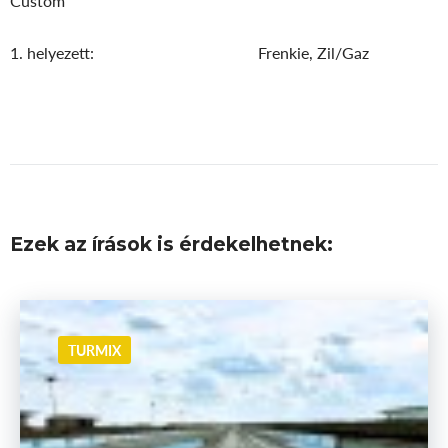
Custom
1. helyezett: Frenkie, Zil/Gaz
Ezek az írások is érdekelhetnek:
TURMIX