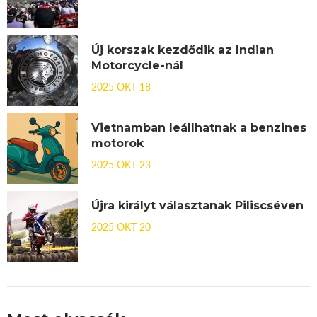
Új korszak kezdődik az Indian
Motorcycle-nál
2025 OKT 18
Vietnamban leállhatnak a benzines
motorok
2025 OKT 23
Újra királyt választanak Piliscséven
2025 OKT 20