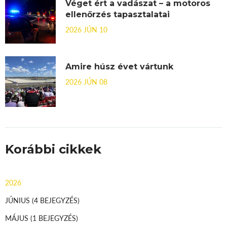
Véget ért a vadászat – a motoros
ellenőrzés tapasztalatai
2026 JÚN 10
Amire húsz évet vártunk
2026 JÚN 08
Korábbi cikkek
2026
JÚNIUS
(4 BEJEGYZÉS)
MÁJUS
(1 BEJEGYZÉS)