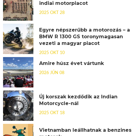
indiai motorpiacot
2025 OKT 28
Egyre népszerűbb a motorozás – a
BMW R 1300 GS toronymagasan
vezeti a magyar piacot
2025 OKT 10
Amire húsz évet vártunk
2026 JÚN 08
Új korszak kezdődik az Indian
Motorcycle-nál
2025 OKT 18
Vietnamban leállhatnak a benzines