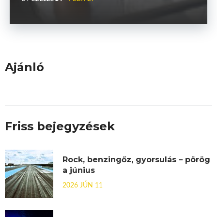
Ajánló
Friss bejegyzések
Rock, benzingőz, gyorsulás – pörög
a június
2026 JÚN 11