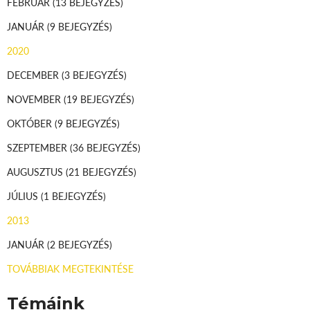
FEBRUÁR
(13 BEJEGYZÉS)
JANUÁR
(9 BEJEGYZÉS)
2020
DECEMBER
(3 BEJEGYZÉS)
NOVEMBER
(19 BEJEGYZÉS)
OKTÓBER
(9 BEJEGYZÉS)
SZEPTEMBER
(36 BEJEGYZÉS)
AUGUSZTUS
(21 BEJEGYZÉS)
JÚLIUS
(1 BEJEGYZÉS)
2013
JANUÁR
(2 BEJEGYZÉS)
TOVÁBBIAK MEGTEKINTÉSE
Témáink