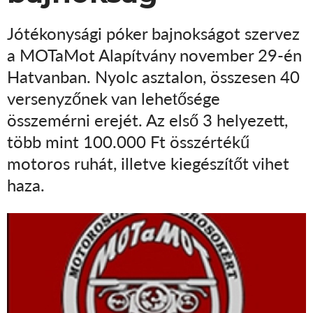
Jótékonysági póker bajnokságot szervez
a MOTaMot Alapítvány november 29-én
Hatvanban. Nyolc asztalon, összesen 40
versenyzőnek van lehetősége
összemérni erejét. Az első 3 helyezett,
több mint 100.000 Ft összértékű
motoros ruhát, illetve kiegészítőt vihet
haza.