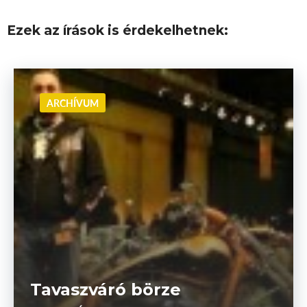
Ezek az írások is érdekelhetnek:
ARCHÍVUM
Tavaszváró börze