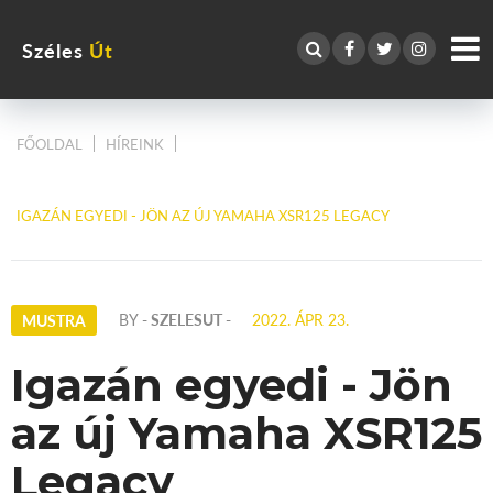
Széles
Út
FŐOLDAL
HÍREINK
IGAZÁN EGYEDI - JÖN AZ ÚJ YAMAHA XSR125 LEGACY
BY
- SZELESUT -
2022. ÁPR 23.
MUSTRA
Igazán egyedi - Jön
az új Yamaha XSR125
Legacy