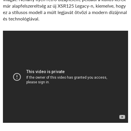
már alapfelszereltség az új XSR125 Legacy-n, kiemelve, hogy
ez a stílusos modell a múlt legjavát ötvözi a modern dizájnnal
és technológiával.