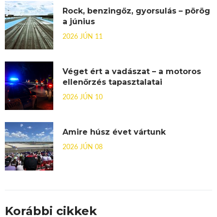
Rock, benzingőz, gyorsulás – pörög
a június
2026 JÚN 11
Véget ért a vadászat – a motoros
ellenőrzés tapasztalatai
2026 JÚN 10
Amire húsz évet vártunk
2026 JÚN 08
Korábbi cikkek