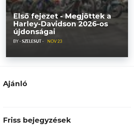
Első fejezet - Megjöttek a
Harley-Davidson 2026-os
újdonságai
BY
- SZELESUT -
NOV 23
Ajánló
Friss bejegyzések