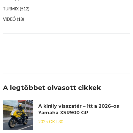
TURMIX
(512)
VIDEÓ
(18)
A legtöbbet olvasott cikkek
A király visszatér – itt a 2026-os
Yamaha XSR900 GP
2025 OKT 30