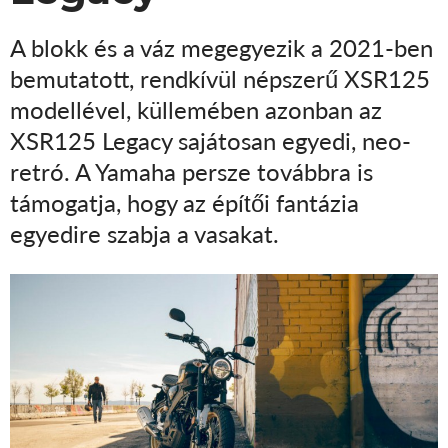
A blokk és a váz megegyezik a 2021-ben
bemutatott, rendkívül népszerű XSR125
modellével, küllemében azonban az
XSR125 Legacy sajátosan egyedi, neo-
retró. A Yamaha persze továbbra is
támogatja, hogy az építői fantázia
egyedire szabja a vasakat.