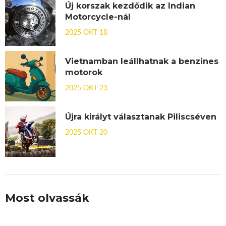
Új korszak kezdődik az Indian
Motorcycle-nál
2025 OKT 18
Vietnamban leállhatnak a benzines
motorok
2025 OKT 23
Újra királyt választanak Piliscséven
2025 OKT 20
Most olvassák