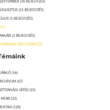
SZEPTEMBER
(36 BEJEGYZÉS)
AUGUSZTUS
(21 BEJEGYZÉS)
ÚLIUS
(1 BEJEGYZÉS)
013
JANUÁR
(2 BEJEGYZÉS)
OVÁBBIAK MEGTEKINTÉSE
Témáink
AJÁNLÓ
(56)
ARCHÍVUM
(67)
IZTONSÁGI JÁTÉK
(23)
-MOBI
(22)
MUSTRA
(120)