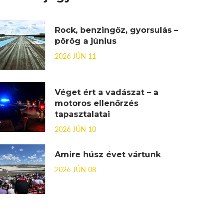
Rock, benzingőz, gyorsulás –
pörög a június
2026 JÚN 11
Véget ért a vadászat – a
motoros ellenőrzés
tapasztalatai
2026 JÚN 10
Amire húsz évet vártunk
2026 JÚN 08