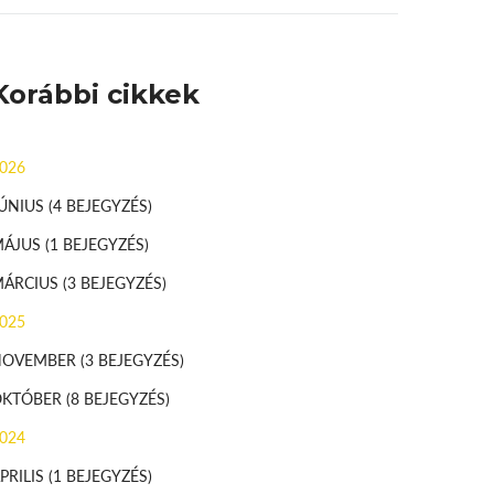
Korábbi cikkek
026
ÚNIUS
(4 BEJEGYZÉS)
MÁJUS
(1 BEJEGYZÉS)
MÁRCIUS
(3 BEJEGYZÉS)
025
NOVEMBER
(3 BEJEGYZÉS)
OKTÓBER
(8 BEJEGYZÉS)
024
PRILIS
(1 BEJEGYZÉS)