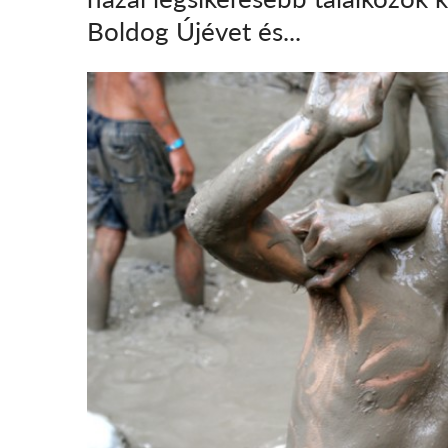
Boldog Újévet és...