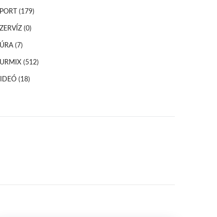
SPORT
(179)
ZERVÍZ
(0)
TÚRA
(7)
TURMIX
(512)
VIDEÓ
(18)