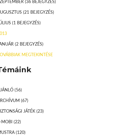
SZEPTEMBER
(36 BEJEGYZÉS)
AUGUSZTUS
(21 BEJEGYZÉS)
ÚLIUS
(1 BEJEGYZÉS)
013
JANUÁR
(2 BEJEGYZÉS)
OVÁBBIAK MEGTEKINTÉSE
Témáink
AJÁNLÓ
(56)
ARCHÍVUM
(67)
IZTONSÁGI JÁTÉK
(23)
-MOBI
(22)
MUSTRA
(120)