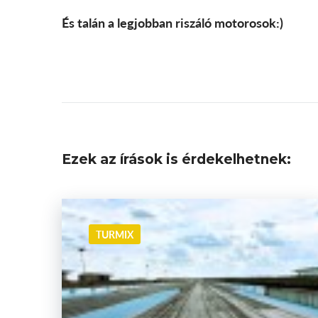
És talán a legjobban riszáló motorosok:)
Ezek az írások is érdekelhetnek:
TURMIX