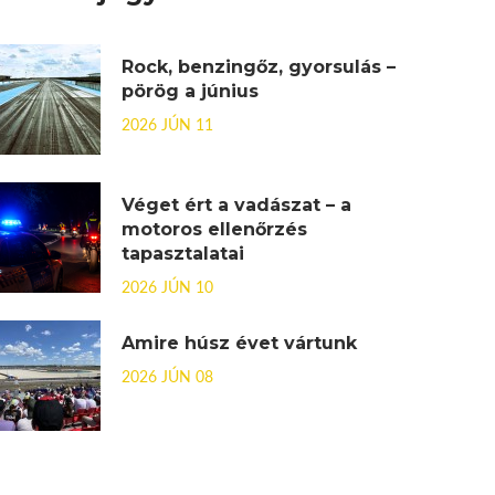
Rock, benzingőz, gyorsulás –
pörög a június
2026 JÚN 11
Véget ért a vadászat – a
motoros ellenőrzés
tapasztalatai
2026 JÚN 10
Amire húsz évet vártunk
2026 JÚN 08