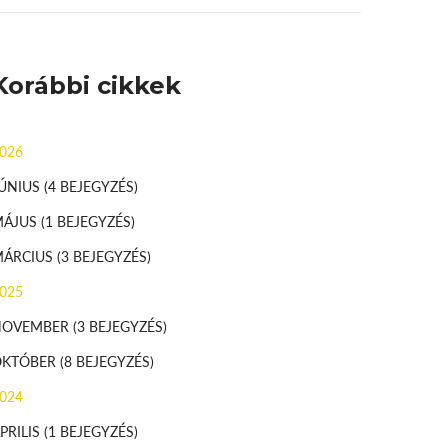
Korábbi cikkek
026
ÚNIUS
(4 BEJEGYZÉS)
MÁJUS
(1 BEJEGYZÉS)
MÁRCIUS
(3 BEJEGYZÉS)
025
NOVEMBER
(3 BEJEGYZÉS)
OKTÓBER
(8 BEJEGYZÉS)
024
PRILIS
(1 BEJEGYZÉS)