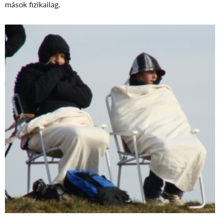
mások fizikailag.