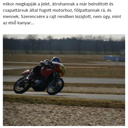
mikor megkapják a jelet, átrohannak a már beindított és
csapattársuk által fogott motorhoz, fölpattannak rá, és
mennek. Szerencsére a rajt rendben lezajlott, nem úgy, mint
az első kanyar…