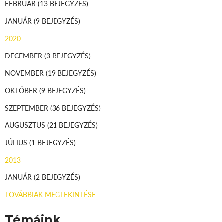
FEBRUÁR
(13 BEJEGYZÉS)
JANUÁR
(9 BEJEGYZÉS)
2020
DECEMBER
(3 BEJEGYZÉS)
NOVEMBER
(19 BEJEGYZÉS)
OKTÓBER
(9 BEJEGYZÉS)
SZEPTEMBER
(36 BEJEGYZÉS)
AUGUSZTUS
(21 BEJEGYZÉS)
JÚLIUS
(1 BEJEGYZÉS)
2013
JANUÁR
(2 BEJEGYZÉS)
TOVÁBBIAK MEGTEKINTÉSE
Témáink