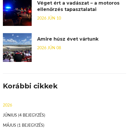
Véget ért a vadászat – a motoros
ellenőrzés tapasztalatai
2026 JÚN 10
Amire húsz évet vártunk
2026 JÚN 08
Korábbi cikkek
2026
JÚNIUS
(4 BEJEGYZÉS)
MÁJUS
(1 BEJEGYZÉS)