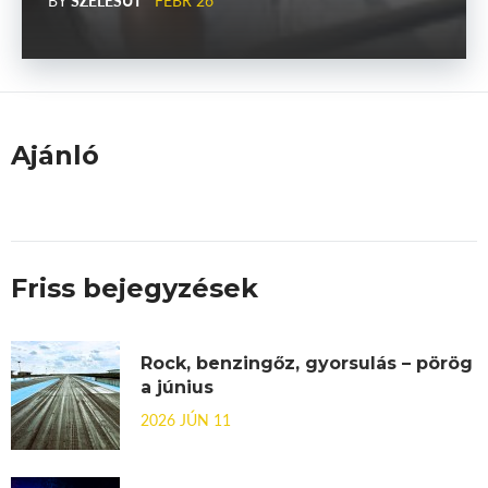
Ajánló
Friss bejegyzések
Rock, benzingőz, gyorsulás – pörög
a június
2026 JÚN 11