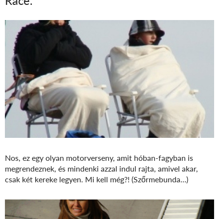
Race.
Nos, ez egy olyan motorverseny, amit hóban-fagyban is
megrendeznek, és mindenki azzal indul rajta, amivel akar,
csak két kereke legyen. Mi kell még?! (Szőrmebunda…)