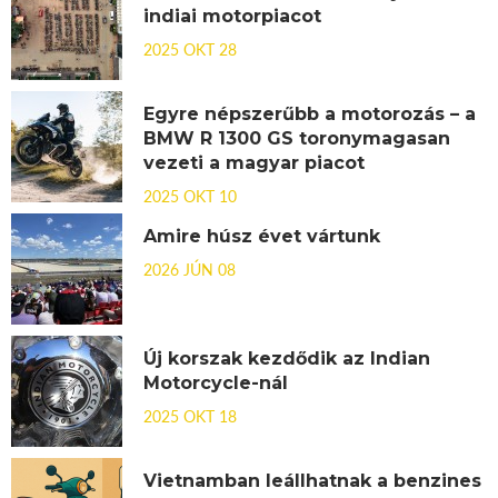
indiai motorpiacot
2025 OKT 28
Egyre népszerűbb a motorozás – a
BMW R 1300 GS toronymagasan
vezeti a magyar piacot
2025 OKT 10
Amire húsz évet vártunk
2026 JÚN 08
Új korszak kezdődik az Indian
Motorcycle-nál
2025 OKT 18
Vietnamban leállhatnak a benzines