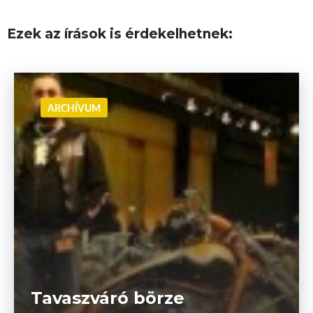
Ezek az írások is érdekelhetnek:
ARCHÍVUM
Tavaszváró börze