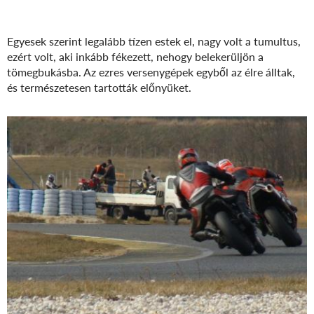
Egyesek szerint legalább tízen estek el, nagy volt a tumultus,
ezért volt, aki inkább fékezett, nehogy belekerüljön a
tömegbukásba. Az ezres versenygépek egyből az élre álltak,
és természetesen tartották előnyüket.