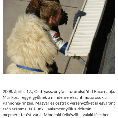
2008. április 17., Ostffyasszonyfa – az utolsó Yeti Race napja.
Már kora reggel gyűlnek a mindenre elszánt motorosok a
Pannónia-ringen. Magyar és osztrák versenyzőket is egyaránt
szép számmal találunk – valamennyiük a délutáni
megmérettetést várja. Mindenki felkészül – valaki lélekben,